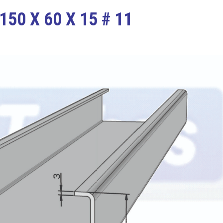
 150 X 60 X 15 # 11