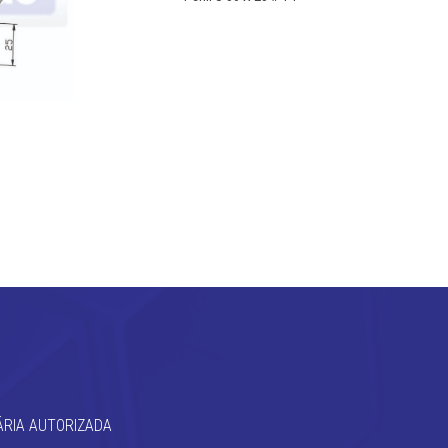
DETALHES
ÁRIA AUTORIZADA