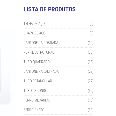
LISTA DE PRODUTOS
TELHA DE AÇO
(6)
CHAPA DE AÇO
(3)
CANTONEIRA DOBRADA
(10)
PERFIL ESTRUTURAL
(36)
TUBO QUADRADO
(18)
CANTONEIRA LAMINADA
(23)
TUBO RETANGULAR
(22)
TUBO REDONDO
(32)
FERRO MECÂNICO
(16)
FERRO CHATO
(30)