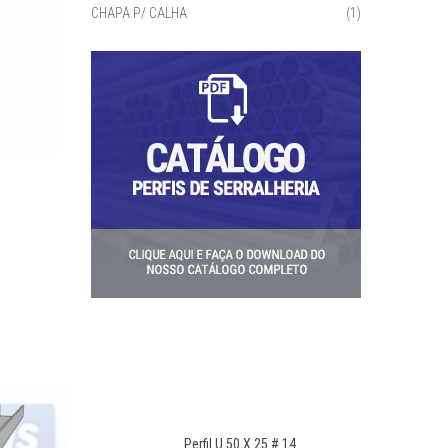
CHAPA P/ CALHA
(1)
Perfil U 50 X 25 # 14