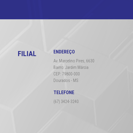
ENDEREÇO
FILIAL
Av. Marcelino Pires, 6630
Bairro: Jardim Márcia
CEP: 79800-000
Dourados - MS
TELEFONE
(67) 3424-3240