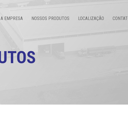
A EMPRESA
NOSSOS PRODUTOS
LOCALIZAÇÃO
CONTAT
UTOS